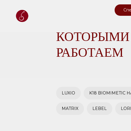
Спе
БРЕНДЫ С
КОТОРЫМИ
РАБОТАЕМ
LUXIO
K18 BIOMIMETIC H
MATRIX
LEBEL
LOR