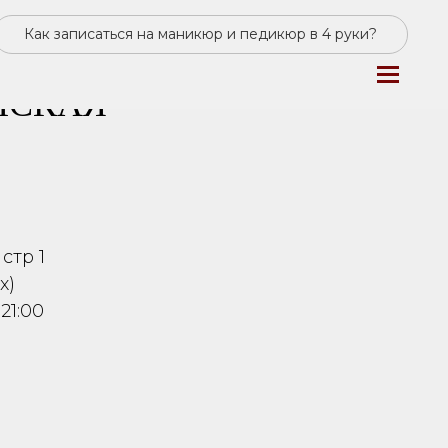
Как записаться на маникюр и педикюр в 4 руки?
НСКАЯ
стр 1
x)
21:00