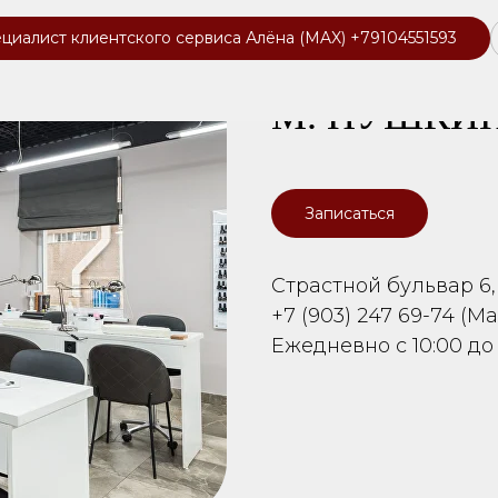
циалист клиентского сервиса Алёна (MAX) +79104551593
М. ПУШКИ
Записаться
Страстной бульвар 6, 
+7 (903) 247 69-74 (Ma
Ежедневно с 10:00 до 